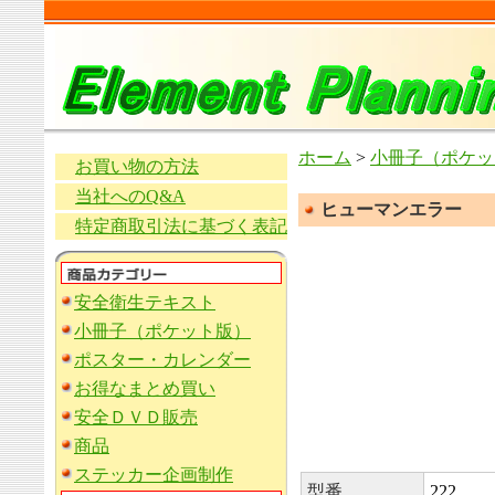
ホーム
>
小冊子（ポケッ
お買い物の方法
当社へのQ&A
ヒューマンエラー
特定商取引法に基づく表記
安全衛生テキスト
小冊子（ポケット版）
ポスター・カレンダー
お得なまとめ買い
安全ＤＶＤ販売
商品
ステッカー企画制作
型番
222