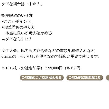
ダメな場合は「中止！」
指差呼称のやり方
●ここがポイント
●指差呼称のやり方
本当に良いか考え確かめる
→ダメなら中止！
安全大会、協力会の連合会などの書類配布物入れなど
0.2mmのしっかりした厚さなので幅広い用途で使えます。
５００枚（お社名印字）：99,000円（＠198円