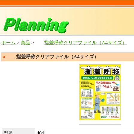
ホーム
>
商品
>
指差呼称クリアファイル（A4サイズ）
指差呼称クリアファイル（A4サイズ）
型番
404