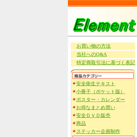
お買い物の方法
当社へのQ&A
特定商取引法に基づく表記
安全衛生テキスト
小冊子（ポケット版）
ポスター・カレンダー
お得なまとめ買い
安全ＤＶＤ販売
商品
ステッカー企画制作