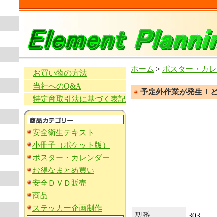
ホーム
>
ポスター・カレ
お買い物の方法
当社へのQ&A
予定外作業が発生！ど
特定商取引法に基づく表記
安全衛生テキスト
小冊子（ポケット版）
ポスター・カレンダー
お得なまとめ買い
安全ＤＶＤ販売
商品
ステッカー企画制作
型番
303