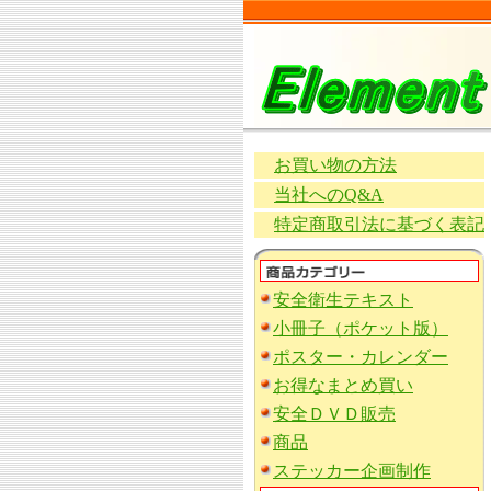
お買い物の方法
当社へのQ&A
特定商取引法に基づく表記
安全衛生テキスト
小冊子（ポケット版）
ポスター・カレンダー
お得なまとめ買い
安全ＤＶＤ販売
商品
ステッカー企画制作