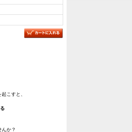
を起こすと、
れる
せんか？