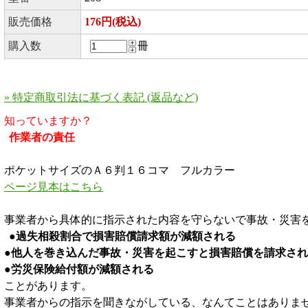
販売価格
176円(税込)
購入数
冊
» 特定商取引法に基づく表記 (返品など)
知っていますか？
作業者の責任
ポケットサイズのＡ６判１６コマ フルカラー
ページ見本はこちら
事業者から具体的に指示された内容を守らないで事故・災害
●過失相殺割合で損害賠償請求額が減額される
●他人を巻き込んだ事故・災害を起こすと損害賠償を請求さ
●労災保険給付額が減額される
ことがあります。
事業者からの指示を聞きながしている、なんてことはありま