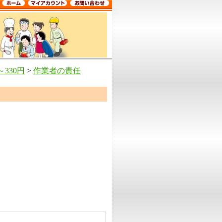
330円
>
作業者の責任