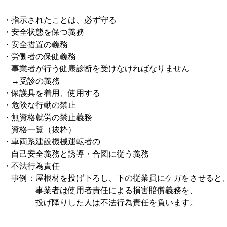
・指示されたことは、必ず守る
・安全状態を保つ義務
・安全措置の義務
・労働者の保健義務
事業者が行う健康診断を受けなければなりません
→受診の義務
・保護具を着用、使用する
・危険な行動の禁止
・無資格就労の禁止義務
資格一覧（抜粋）
・車両系建設機械運転者の
自己安全義務と誘導・合図に従う義務
・不法行為責任
事例：屋根材を投げ下ろし、下の従業員にケガをさせると
事業者は使用者責任による損害賠償義務を、
投げ降りした人は不法行為責任を負います。