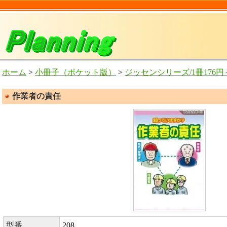
ホーム
>
小冊子（ポケット版）
>
ジッセンシリーズ/1冊176円～
作業者の責任
型番
208