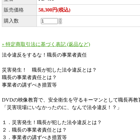
販売価格
58,300円(税込)
購入数
» 特定商取引法に基づく表記 (返品など)
法令違反をするな！職長の事業者責任
災害発生！ 職長が犯した法令違反とは？
職長の事業者責任とは？
事業者の講ずべき措置等
DVDの映像教育で、安全衛生を守るキーマンとして職長再教
「災害現場にいなかったのに、なんで法令違反！？」
１．災害発生！職長が犯した法令違反とは？
２．職長の事業者責任とは？
３．事業者の講ずべき措置等