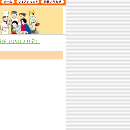
任（DVD２０分）