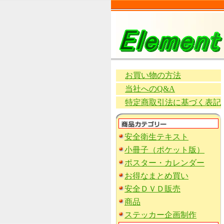
お買い物の方法
当社へのQ&A
特定商取引法に基づく表記
安全衛生テキスト
小冊子（ポケット版）
ポスター・カレンダー
お得なまとめ買い
安全ＤＶＤ販売
商品
ステッカー企画制作