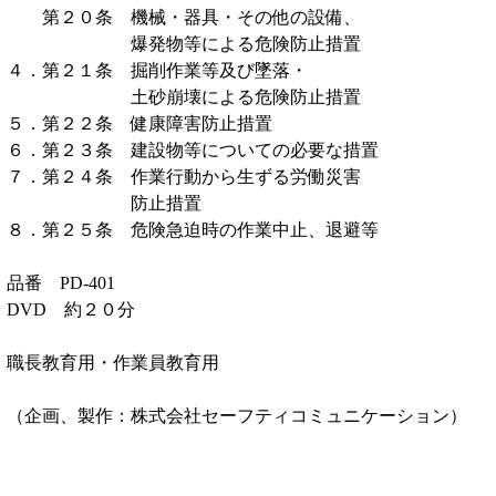
第２０条 機械・器具・その他の設備、
爆発物等による危険防止措置
４．第２１条 掘削作業等及び墜落・
土砂崩壊による危険防止措置
５．第２２条 健康障害防止措置
６．第２３条 建設物等についての必要な措置
７．第２４条 作業行動から生ずる労働災害
防止措置
８．第２５条 危険急迫時の作業中止、退避等
品番 PD-401
DVD 約２０分
職長教育用・作業員教育用
（企画、製作：株式会社セーフティコミュニケーション）