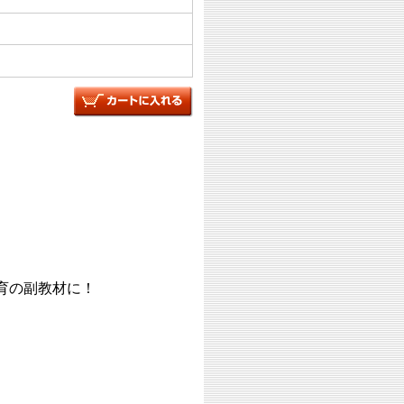
育の副教材に！